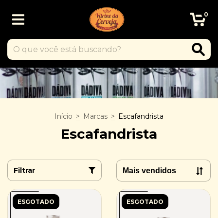
0
Início
>
Marcas
>
Escafandrista
Escafandrista
Filtrar
ESGOTADO
ESGOTADO