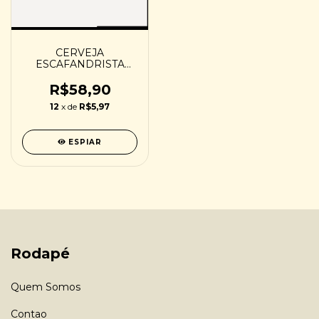
CERVEJA
ESCAFANDRISTA
BUSQUEM
CONHECIMENTO -
R$58,90
473ML
12
x de
R$5,97
ESPIAR
Rodapé
Quem Somos
Contao