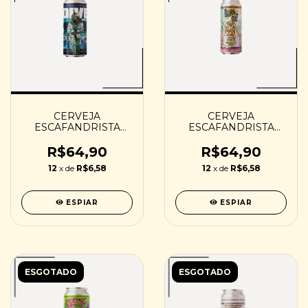
CERVEJA
CERVEJA
ESCAFANDRISTA
ESCAFANDRISTA
DIVE PART II 2025 -
BURNOUT - 473ML
473ML
R$64,90
R$64,90
12
x de
R$6,58
12
x de
R$6,58
ESPIAR
ESPIAR
ESGOTADO
ESGOTADO