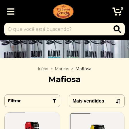
0
Início
>
Marcas
>
Mafiosa
Mafiosa
Filtrar