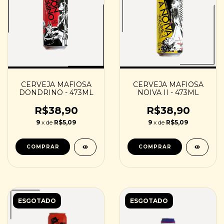
CERVEJA MAFIOSA
CERVEJA MAFIOSA
DONDRINO - 473ML
NOIVA II - 473ML
R$38,90
R$38,90
9
x de
R$5,09
9
x de
R$5,09
ESGOTADO
ESGOTADO