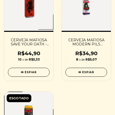
CERVEJA MAFIOSA
CERVEJA MAFIOSA
SAVE YOUR OATH -
MODERN PILS
473ML
FRENCH MOB -
473ML
R$44,90
R$34,90
10
x de
R$5,33
8
x de
R$5,07
ESPIAR
ESPIAR
ESGOTADO