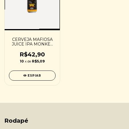
CERVEJA MAFIOSA
JUICE IPA MONKEY
RUM 473ML
R$42,90
10
x de
R$5,09
ESPIAR
Rodapé