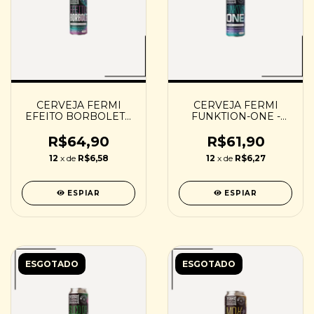
CERVEJA FERMI
CERVEJA FERMI
EFEITO BORBOLETA
FUNKTION-ONE -
- 473ML
473ML
R$64,90
R$61,90
12
x de
R$6,58
12
x de
R$6,27
ESPIAR
ESPIAR
ESGOTADO
ESGOTADO