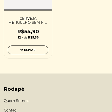
CERVEJA
MERGULHO SEM FIM
6 - 473 ML
R$54,90
12
x de
R$5,56
ESPIAR
Rodapé
Quem Somos
Contao