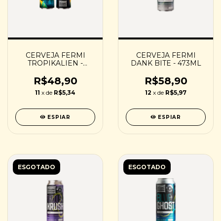
CERVEJA FERMI
CERVEJA FERMI
TROPIKALIEN -
DANK BITE - 473ML
473ML
R$48,90
R$58,90
11
x de
R$5,34
12
x de
R$5,97
ESPIAR
ESPIAR
ESGOTADO
ESGOTADO