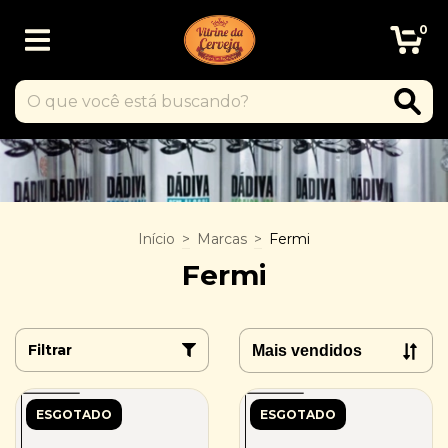
0
Início
>
Marcas
>
Fermi
Fermi
Filtrar
ESGOTADO
ESGOTADO