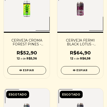
CERVEJA CROMA
CERVEJA FERMI
FOREST PINES -
BLACK LOTUS -
473ML
473ML
R$52,90
R$64,90
12
x de
R$5,36
12
x de
R$6,58
ESPIAR
ESPIAR
ESGOTADO
ESGOTADO