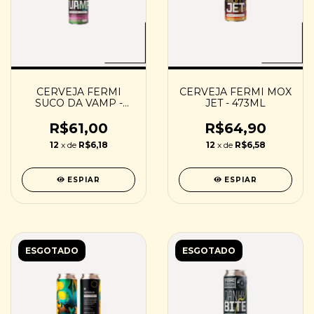
CERVEJA FERMI
CERVEJA FERMI MOX
SUCO DA VAMP -
JET - 473ML
473ML
R$61,00
R$64,90
12
x de
R$6,18
12
x de
R$6,58
ESPIAR
ESPIAR
ESGOTADO
ESGOTADO