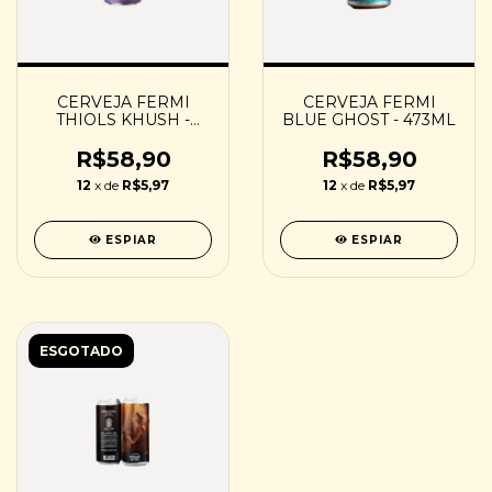
CERVEJA FERMI
CERVEJA FERMI
THIOLS KHUSH -
BLUE GHOST - 473ML
473ML
R$58,90
R$58,90
12
x de
R$5,97
12
x de
R$5,97
ESPIAR
ESPIAR
ESGOTADO