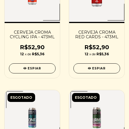
CERVEJA CROMA
CERVEJA CROMA
CYCLING IPA - 473ML
RED CARDS - 473ML
R$52,90
R$52,90
12
x de
R$5,36
12
x de
R$5,36
ESPIAR
ESPIAR
ESGOTADO
ESGOTADO