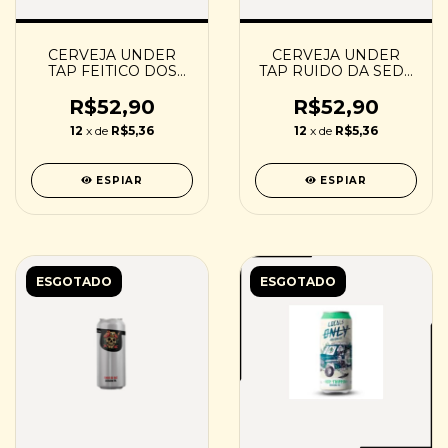
CERVEJA UNDER
CERVEJA UNDER
TAP FEITICO DOS
TAP RUIDO DA SEDE
MARES 2 - 473ML
2 - 473ML
R$52,90
R$52,90
12
x de
R$5,36
12
x de
R$5,36
ESPIAR
ESPIAR
ESGOTADO
ESGOTADO