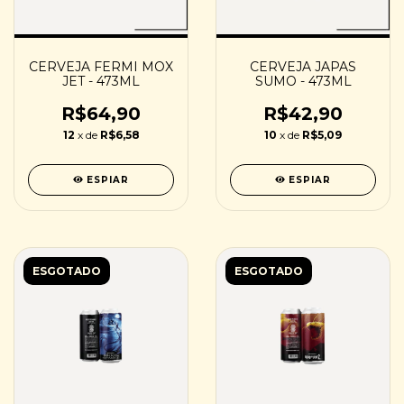
CERVEJA FERMI MOX
CERVEJA JAPAS
JET - 473ML
SUMO - 473ML
R$64,90
R$42,90
12
x de
R$6,58
10
x de
R$5,09
ESPIAR
ESPIAR
ESGOTADO
ESGOTADO