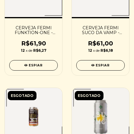
CERVEJA FERMI
CERVEJA FERMI
FUNKTION-ONE -
SUCO DA VAMP -
473ML
473ML
R$61,90
R$61,00
12
x de
R$6,27
12
x de
R$6,18
ESPIAR
ESPIAR
ESGOTADO
ESGOTADO