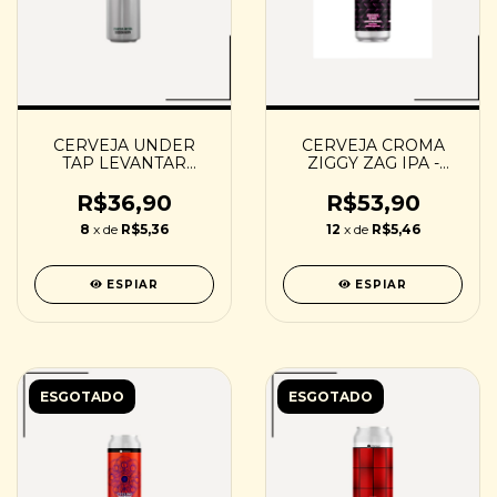
CERVEJA UNDER
CERVEJA CROMA
TAP LEVANTAR
ZIGGY ZAG IPA -
ANCORA - 473ML
473ML
R$36,90
R$53,90
8
x de
R$5,36
12
x de
R$5,46
ESPIAR
ESPIAR
ESGOTADO
ESGOTADO