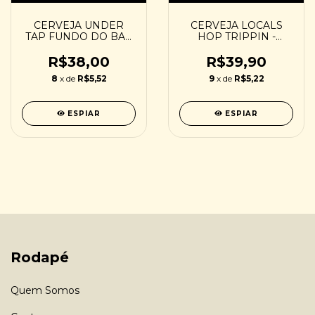
CERVEJA UNDER
CERVEJA LOCALS
TAP FUNDO DO BAÚ
HOP TRIPPIN -
- 473ML
473ML
R$38,00
R$39,90
8
x de
R$5,52
9
x de
R$5,22
ESPIAR
ESPIAR
Rodapé
Quem Somos