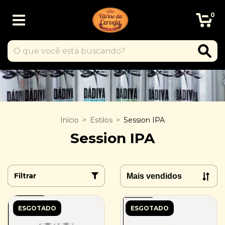
0
Início
>
Estilos
>
Session IPA
Session IPA
Filtrar
ESGOTADO
ESGOTADO