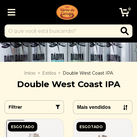
0
Início
>
Estilos
>
Double West Coast IPA
Double West Coast IPA
Filtrar
ESGOTADO
ESGOTADO