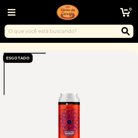
0
ESGOTADO