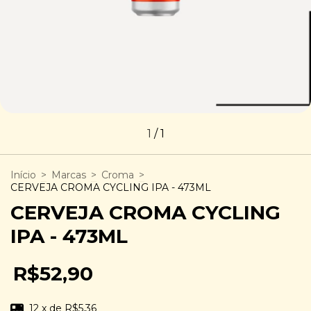
1
/
1
Início
>
Marcas
>
Croma
>
CERVEJA CROMA CYCLING IPA - 473ML
CERVEJA CROMA CYCLING
IPA - 473ML
R$52,90
12
x de
R$5,36