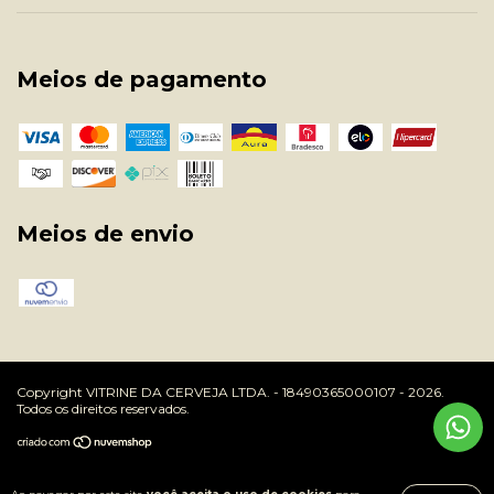
Meios de pagamento
Meios de envio
Copyright VITRINE DA CERVEJA LTDA. - 18490365000107 - 2026.
Todos os direitos reservados.