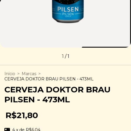
1
/
1
Início
>
Marcas
>
CERVEJA DOKTOR BRAU PILSEN - 473ML
CERVEJA DOKTOR BRAU
PILSEN - 473ML
R$21,80
4
x de
R$6,04