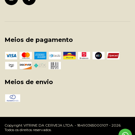
Meios de pagamento
Meios de envio
Copyright VITRINE DA CERVEJA LTDA. - 18490365000107 - 2026.
Todos os direitos reservados.