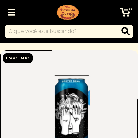
0
ESGOTADO