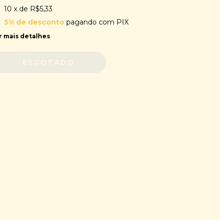
10
x de
R$5,33
5% de desconto
pagando com PIX
r mais detalhes