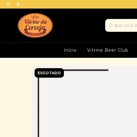
Início
Vitrine Beer Club
ESGOTADO