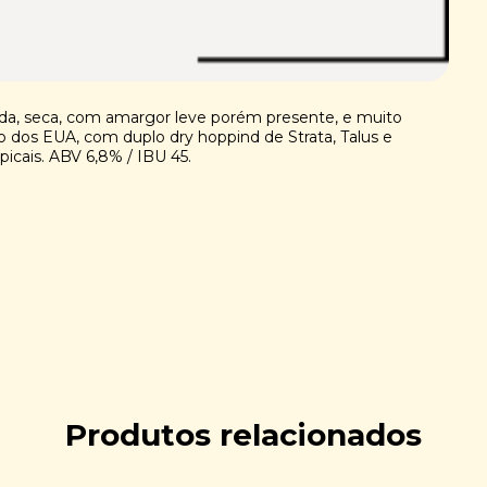
da, seca, com amargor leve porém presente, e muito
co dos EUA, com duplo dry hoppind de Strata, Talus e
picais. ABV 6,8% / IBU 45.
Produtos relacionados