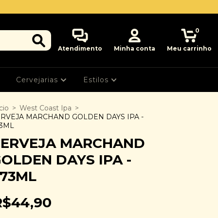
0
Atendimento
Minha conta
Meu carrinho
Cervejarias
Estilos
cio
>
West Coast Ipa
>
RVEJA MARCHAND GOLDEN DAYS IPA -
73ML
CERVEJA MARCHAND
OLDEN DAYS IPA -
73ML
R$44,90