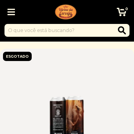
0
ESGOTADO