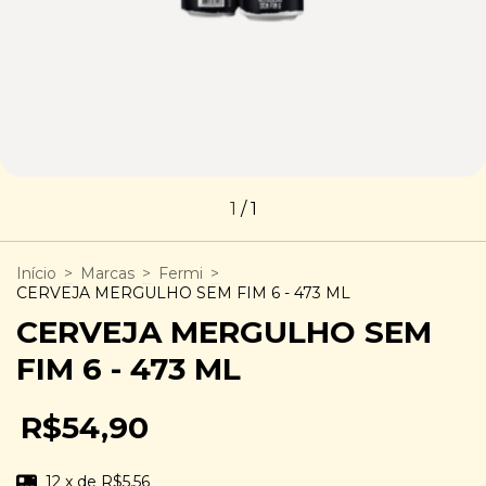
1
/
1
Início
>
Marcas
>
Fermi
>
CERVEJA MERGULHO SEM FIM 6 - 473 ML
CERVEJA MERGULHO SEM
FIM 6 - 473 ML
R$54,90
12
x de
R$5,56