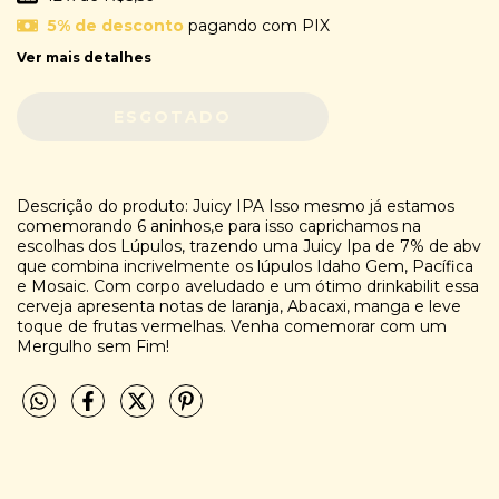
5% de desconto
pagando com PIX
Ver mais detalhes
Descrição do produto: Juicy IPA Isso mesmo já estamos
comemorando 6 aninhos,e para isso caprichamos na
escolhas dos Lúpulos, trazendo uma Juicy Ipa de 7% de abv
que combina incrivelmente os lúpulos Idaho Gem, Pacífica
e Mosaic. Com corpo aveludado e um ótimo drinkabilit essa
cerveja apresenta notas de laranja, Abacaxi, manga e leve
toque de frutas vermelhas. Venha comemorar com um
Mergulho sem Fim!