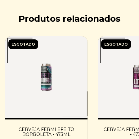
Produtos relacionados
ESGOTADO
ESGOTADO
CERVEJA FERMI EFEITO
CERVEJA FERM
BORBOLETA - 473ML
- 4