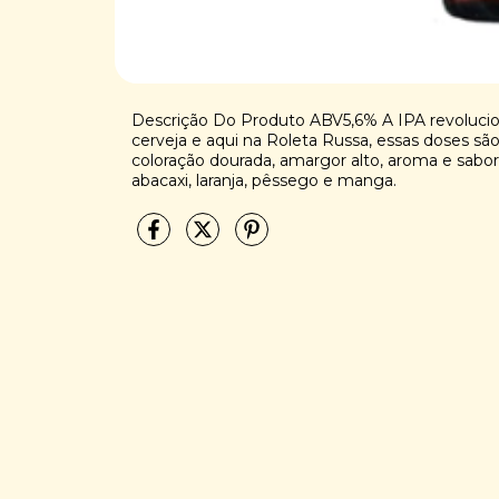
Descrição Do Produto ABV5,6% A IPA revolucio
cerveja e aqui na Roleta Russa, essas doses s
coloração dourada, amargor alto, aroma e sab
abacaxi, laranja, pêssego e manga.