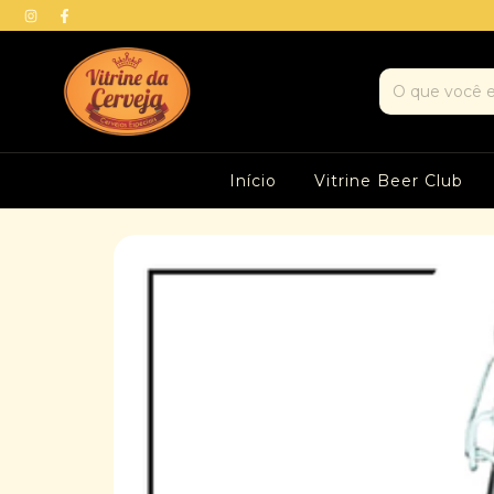
Início
Vitrine Beer Club