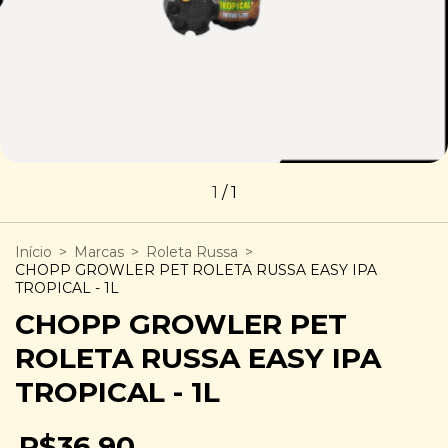
1
/
1
Início
>
Marcas
>
Roleta Russa
>
CHOPP GROWLER PET ROLETA RUSSA EASY IPA
TROPICAL - 1L
CHOPP GROWLER PET
ROLETA RUSSA EASY IPA
TROPICAL - 1L
R$36,90