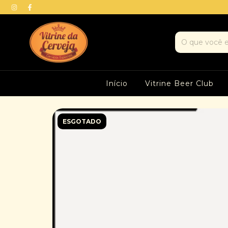
Início
Vitrine Beer Club
ESGOTADO