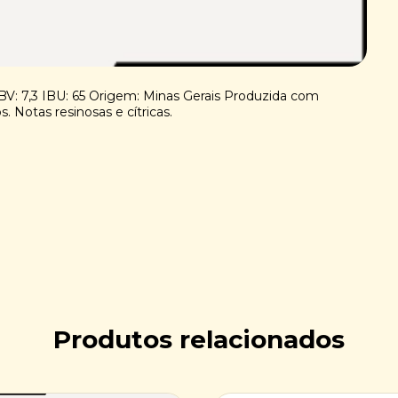
ABV: 7,3 IBU: 65 Origem: Minas Gerais Produzida com
. Notas resinosas e cítricas.
Produtos relacionados