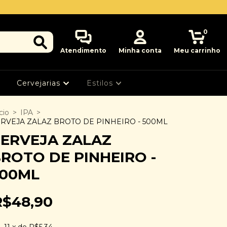
0
Atendimento
Minha conta
Meu carrinho
Cervejarias
Estilos
cio
>
IPA
>
RVEJA ZALAZ BROTO DE PINHEIRO - 500ML
ERVEJA ZALAZ
ROTO DE PINHEIRO -
500ML
R$48,90