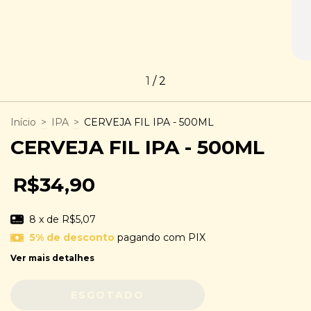
1
/
2
Início
>
IPA
>
CERVEJA FIL IPA - 500ML
CERVEJA FIL IPA - 500ML
R$34,90
8
x de
R$5,07
5% de desconto
pagando com PIX
Ver mais detalhes