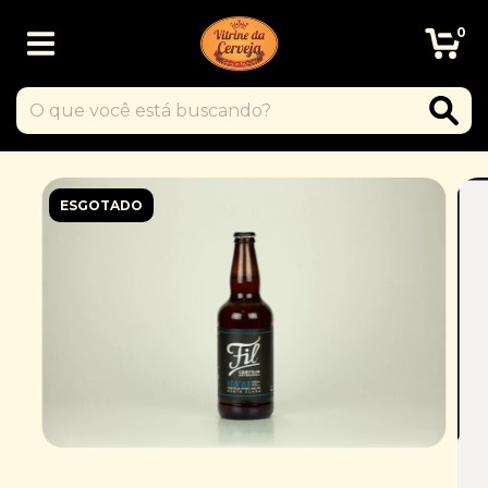
0
ESGOTADO