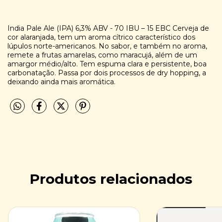
India Pale Ale (IPA) 6,3% ABV - 70 IBU – 15 EBC Cerveja de
cor alaranjada, tem um aroma cítrico característico dos
lúpulos norte-americanos. No sabor, e também no aroma,
remete a frutas amarelas, como maracujá, além de um
amargor médio/alto. Tem espuma clara e persistente, boa
carbonatação. Passa por dois processos de dry hopping, a
deixando ainda mais aromática.
Produtos relacionados