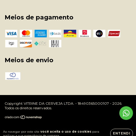
Meios de pagamento
Meios de envio
Copyright VITRINE DA CERVEJA LTDA. - 18490365000107 - 2026.
Todos os direitos reservados.
Ao navegar por este site
você aceita o uso de cookies
para
ENTENDI
agilizar a sua experiência de compra.